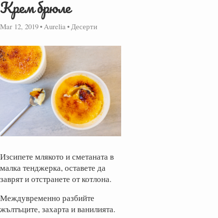
Крем брюле
Mar 12, 2019
•
Aurelia
•
Десерти
Изсипете млякото и сметаната в
малка тенджерка, оставете да
заврят и отстранете от котлона.
Междувременно разбийте
жълтъците, захарта и ванилията.