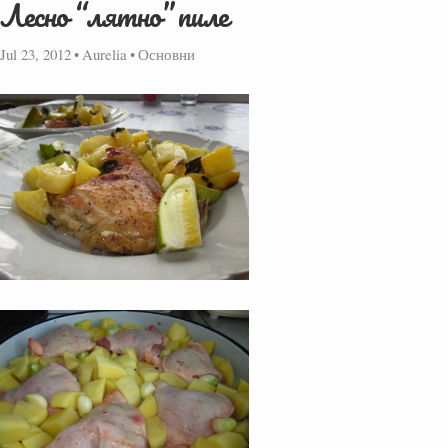
Лесно “лятно” пиле
Jul 23, 2012
•
Aurelia
•
Основни