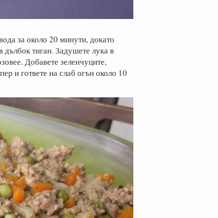
вода за около 20 минути, докато
в дълбок тиган. Задушете лука в
озовее. Добавете зеленчуците,
пер и гответе на слаб огън около 10