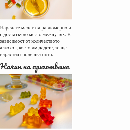
Наредете мечетата равномерно и
с достатъчно място между тях. В
зависимост от количеството
алкохол, което им дадете, те ще
нарастнат поне два пъти.
Начин на приготвяне