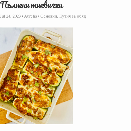
Пълнени тиквички
Jul 24, 2023
•
Aurelia
•
Основни, Кутия за обяд