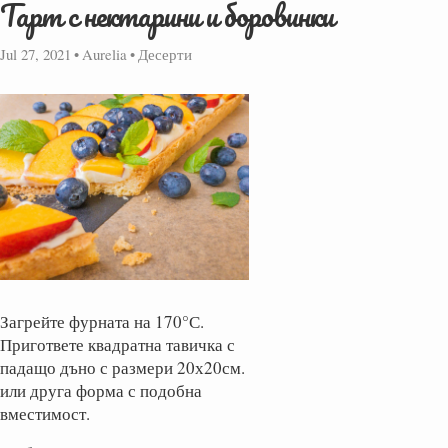
Тарт с нектарини и боровинки
Jul 27, 2021
•
Aurelia
•
Десерти
Загрейте фурната на 170°С.
Пригответе квадратна тавичка с
падащо дъно с размери 20х20см.
или друга форма с подобна
вместимост.