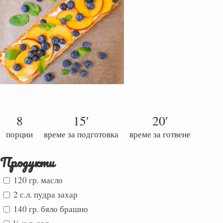
8
15′
20′
порции
време за подготовка
време за готвене
Продукти
120 гр. масло
2 с.л. пудра захар
140 гр. бяло брашно