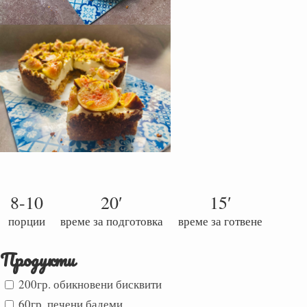
8-10
20′
15′
порции
време за подготовка
време за готвене
Продукти
200гр. обикновени бисквити
60гр. печени бадеми