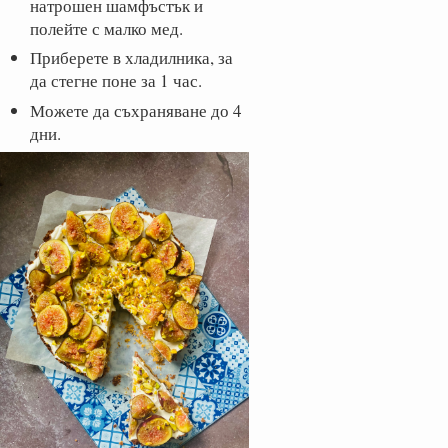
натрошен шамфъстък и
полейте с малко мед.
Приберете в хладилника, за
да стегне поне за 1 час.
Можете да съхраняване до 4
дни.