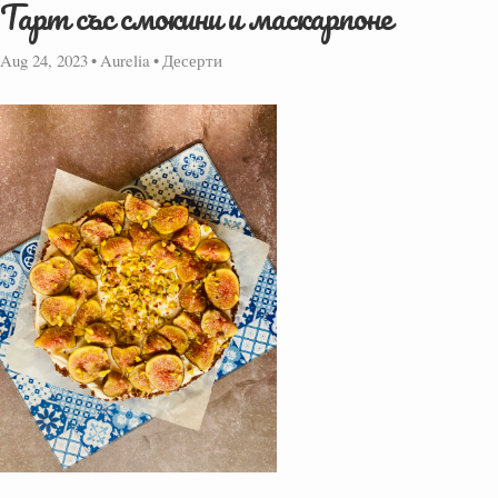
Тарт със смокини и маскарпоне
Aug 24, 2023
•
Aurelia
•
Десерти